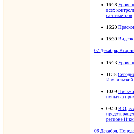
16:28
Уровень
всех контрол
сантиметров
16:20
Прасков
15:39
Видеок
07 Декабря, Вторн
15:23
Уровен
11:18
Сегодня
Измаильской
10:09
Письмо
попытка при
09:50
В Одес
предотвращен
регионе Ниж
06 Декабря, Понед