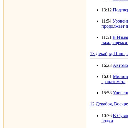
13:12
Подтве
11:54
Уровень
продолжает 
11:51
В Измаи
находящемся 
13 Декабря, Понед
16:23
Автомоб
16:01
Милици
гранатомёта
15:58
Уровен
12 Декабря, Воскр
10:36
В Суво
водки