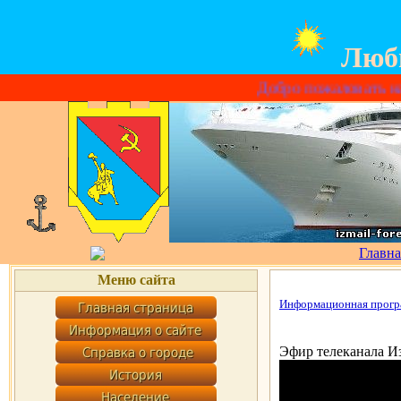
Люб
Добро пожаловать на информа
Главна
Меню сайта
Информационная програ
Эфир телеканала Из