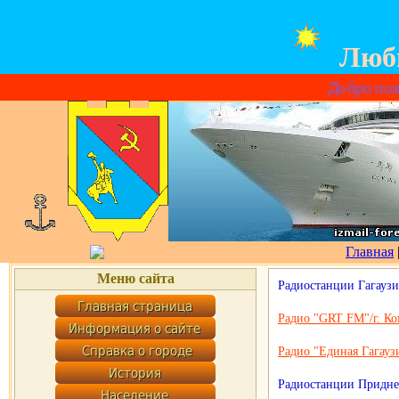
Люб
Добро пожаловать н
Главная
Меню сайта
Радиостанции Гагауз
Радио "GRT FM"/г. Ко
Радио "Единая Гагаузи
Радиостанции Придне