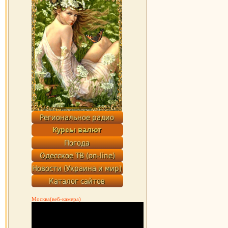
Москва(веб-камера)