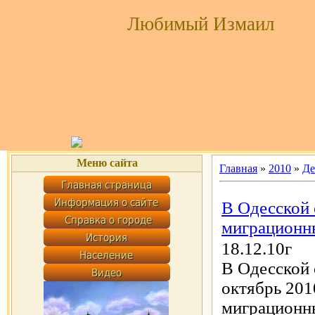
Любимый Измаил
Меню сайта
Главная
»
2010
»
Де
В Одесской 
миграционн
18.12.10г
В Одесской 
октябрь 201
миграционны