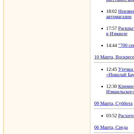
18:02
Неизве
автомагазин
17:57
Раскры
в Измаиле
14:44
"700 с
10 Марта, Воскрес
12:45
Утечки 
«Николай Ба
12:30
Кримин
Измаильског
09 Марта, Суббота
03:52
Расхит
06 Марта, Среда