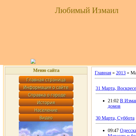
Любимый Измаил
Меню сайта
Главная
»
2013
»
Ма
31 Марта, Воскрес
21:02
В Изма
домов
30 Марта, Суббота
09:47
Одесски
Маразли и бо