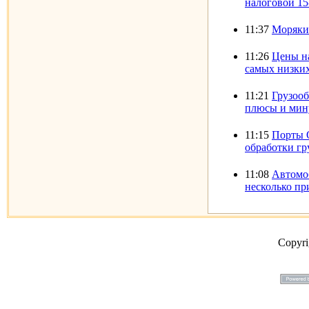
налоговой 15
11:37
Моряки
11:26
Цены на
самых низких
11:21
Грузооб
плюсы и мин
11:15
Порты 
обработки гр
11:08
Автомоб
несколько п
Copyr