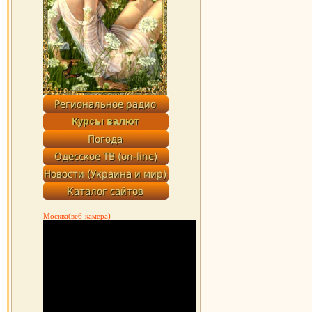
Москва(веб-камера)