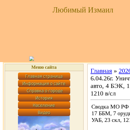
Любимый Измаил
Меню сайта
Главная
»
202
6.04.26г. Уни
авто, 4 БЭК, 1
1210 в/сл
Сводка МО РФ 
17 ББМ, 7 оруди
УАБ, 23 скл, 12