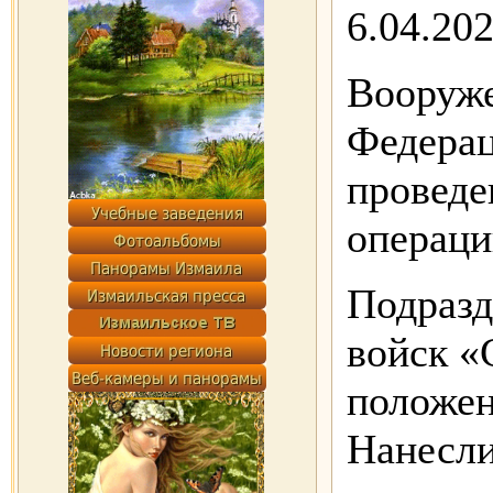
6.04.20
Вооруж
Федера
проведе
операци
Подразд
войск «
положен
Нанесли