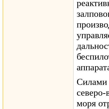
реактив
залпов
произво
управля
дальнос
беспило
аппарат
Силами 
северо-
моря от