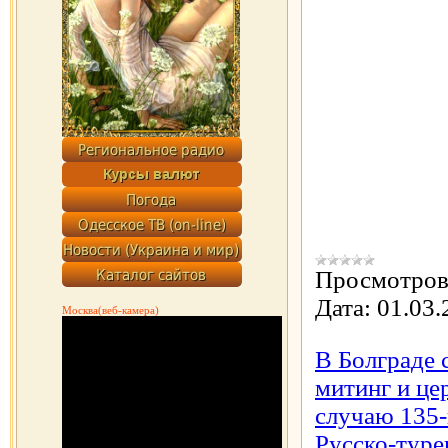
Просмотров
Дата:
01.03.
Москва(веб-камера)
В Болграде 
митинг и це
случаю 135-
Русско-туре