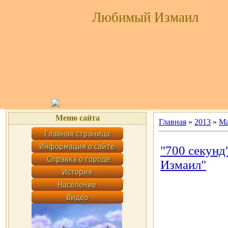
Любимый Измаил
Меню сайта
Главная
»
2013
»
Ма
"700 секунд
Измаил"