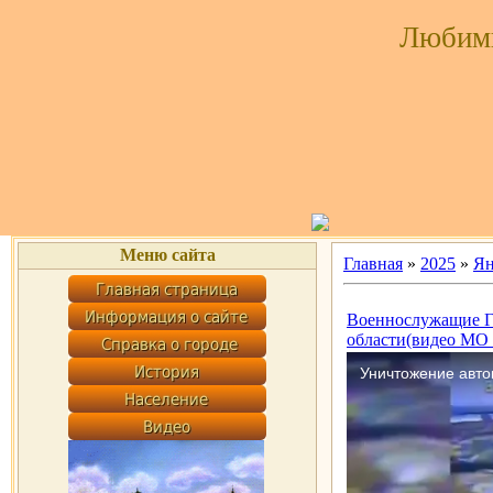
Любим
Меню сайта
Главная
»
2025
»
Ян
Военнослужащие Г
области(видео МО 