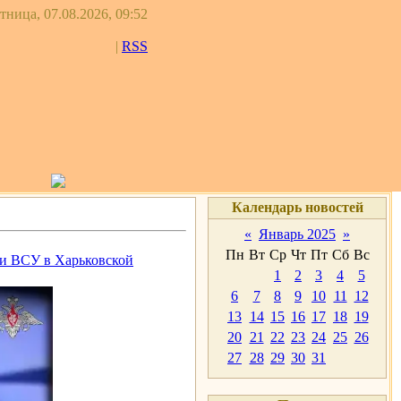
тница, 07.08.2026, 09:52
|
RSS
Календарь новостей
«
Январь 2025
»
Пн
Вт
Ср
Чт
Пт
Сб
Вс
и ВСУ в Харьковской
1
2
3
4
5
6
7
8
9
10
11
12
13
14
15
16
17
18
19
20
21
22
23
24
25
26
27
28
29
30
31