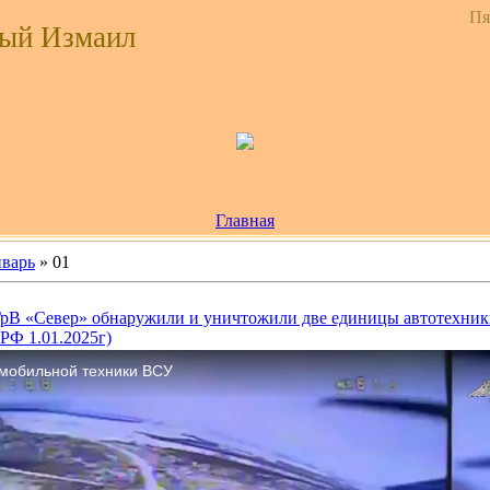
Пя
ый Измаил
Главная
варь
»
01
рВ «Север» обнаружили и уничтожили две единицы автотехник
РФ 1.01.2025г)