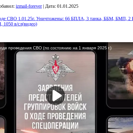
обавил:
izmail-forever
|
Дата:
01.01.2025
де СВО 1.01.25г. Уничтожены: 66 БПЛА, 3 танка, ББМ, БМП, 2 БТ
, 1050 в/сл(видео)