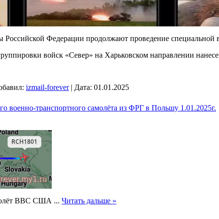
 Российской Федерации продолжают проведение специальной в
руппировки войск «Север» на Харьковском направлении нанес
обавил:
izmail-forever
|
Дата:
01.01.2025
го военно-транспортного самолёта из ФРГ в Польшу 1.01.2025г.
молёт ВВС США
...
Читать дальше »