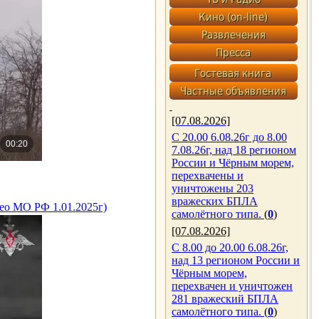
[07.08.2026]
С 20.00 6.08.26г до 8.00
7.08.26г, над 18 регионом
России и Чёрным морем,
перехвачены и
уничтожены 203
вражеских БПЛА
ео МО РФ 1.01.2025г)
самолётного типа.
(
0
)
[07.08.2026]
С 8.00 до 20.00 6.08.26г,
над 13 регионом России и
Чёрным морем,
перехвачен и уничтожен
281 вражеский БПЛА
самолётного типа.
(
0
)