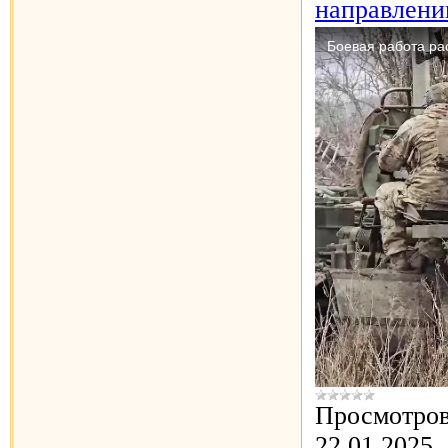
направлени
Просмотров
22.01.2025