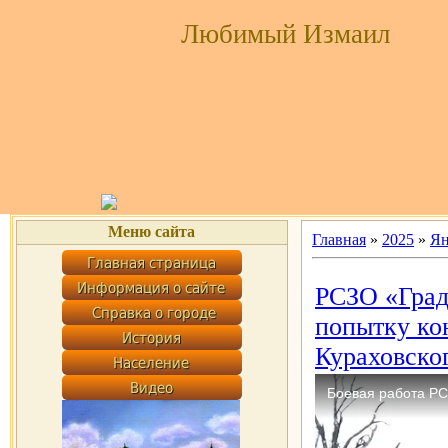
Любимый Измаил
Меню сайта
Главная
»
2025
»
Ян
РСЗО «Град
попытку ко
Кураховско