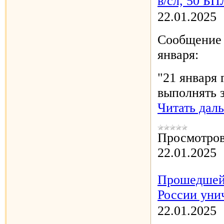
в/сл, 50 БП
22.01.2025
Сообщение 
января:
"21 января
выполнять 
Читать дал
Просмотров
22.01.2025
Прошедшей 
России уни
22.01.2025