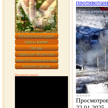
противотан
Москва(веб-камера)
Просмотров
22.01.2025