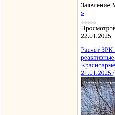
Заявление 
»
Просмотров
22.01.2025
Расчёт ЗРК
реактивны
Красноарме
21.01.2025г