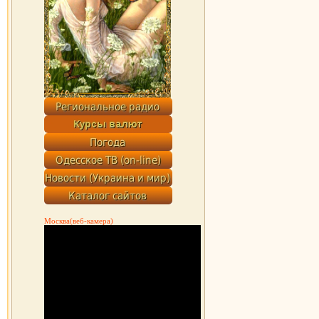
Москва(веб-камера)