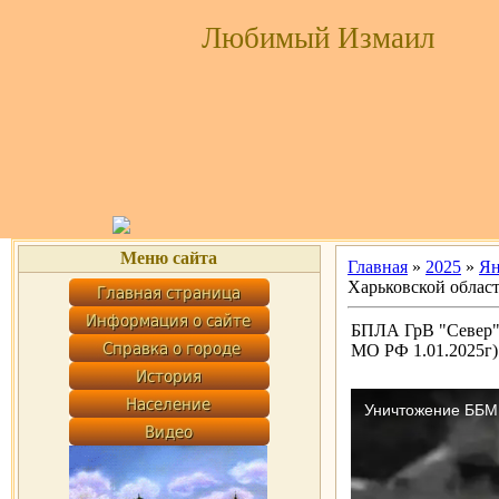
Любимый Измаил
Меню сайта
Главная
»
2025
»
Ян
Харьковской облас
БПЛА ГрВ "Север"
МО РФ 1.01.2025г)