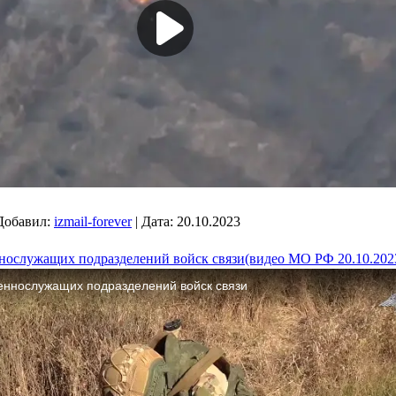
Добавил:
izmail-forever
|
Дата:
20.10.2023
ннослужащих подразделений войск связи(видео МО РФ 20.10.202