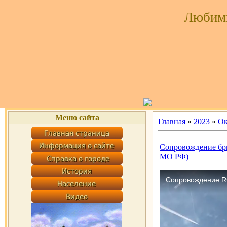
Любим
Меню сайта
Главная
»
2023
»
Ок
Сопровождение бри
МО РФ)