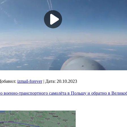
Добавил:
izmail-forever
|
Дата:
20.10.2023
о военно-транспортного самолёта в Польшу и обратно в Великоб