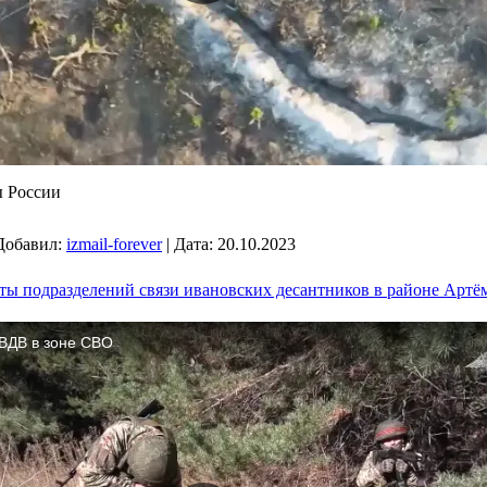
 России
Добавил:
izmail-forever
|
Дата:
20.10.2023
ты подразделений связи ивановских десантников в районе Арт