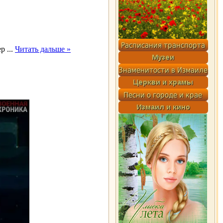
ер
...
Читать дальше »