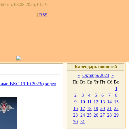
ббота, 08.08.2026, 01:19
|
RSS
Календарь новостей
«
Октябрь 2023
»
Пн
Вт
Ср
Чт
Пт
Сб
Вс
кими ВКС 19.10.2023г(видео
1
2
3
4
5
6
7
8
9
10
11
12
13
14
15
16
17
18
19
20
21
22
23
24
25
26
27
28
29
30
31