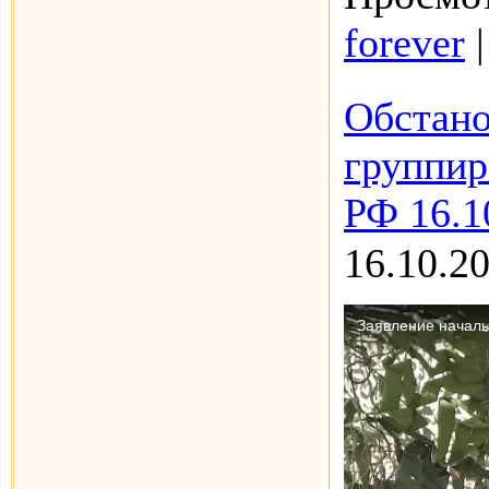
forever
Обстано
группир
РФ 16.1
16.10.2