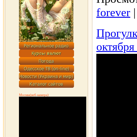
forever
Прогулк
октября
Москва(веб-камера)