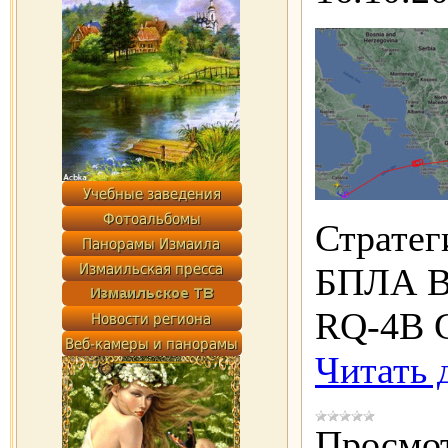
Стратег
БПЛА В
RQ-4B G
Читать 
Просмот