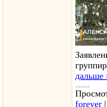
Заявлен
группир
дальше 
Просмот
forever