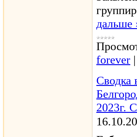
группир
дальше 
Просмот
forever
Сводка 
Белгоро
2023г. 
16.10.2