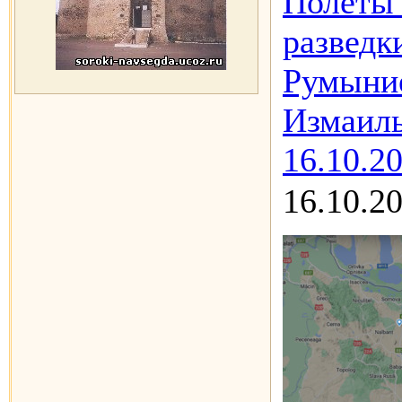
Полёты 
развед
Румыни
Измаиль
16.10.2
16.10.2