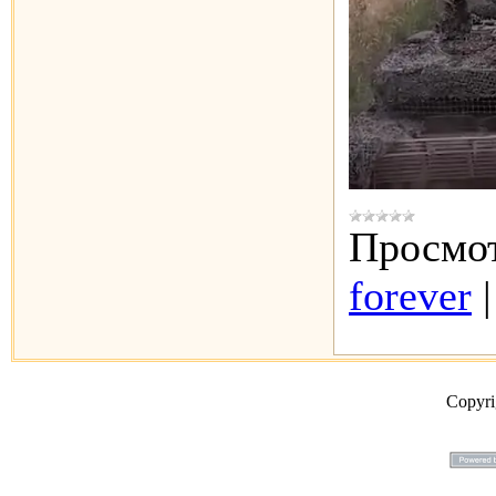
Просмот
forever
Copyr