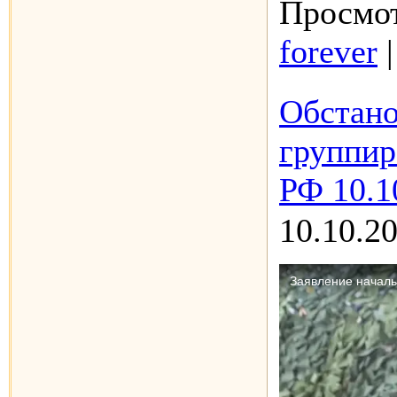
Просмот
forever
Обстано
группир
РФ 10.1
10.10.2