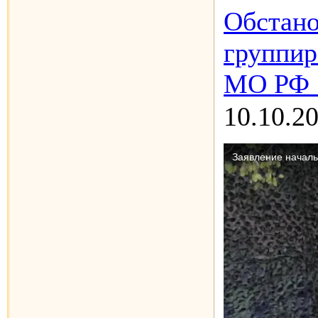
Обстано
группир
МО РФ 1
10.10.2