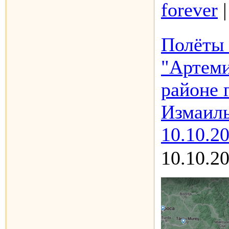
forever
Полёты 
"Артеми
районе 
Измаиль
10.10.2
10.10.2