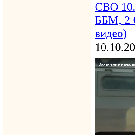
СВО 10.
ББМ, 2 
видео)
10.10.2