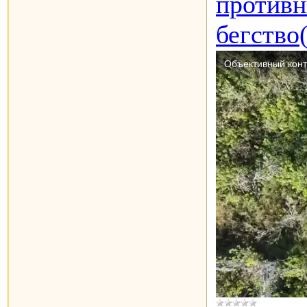
противн
бегство