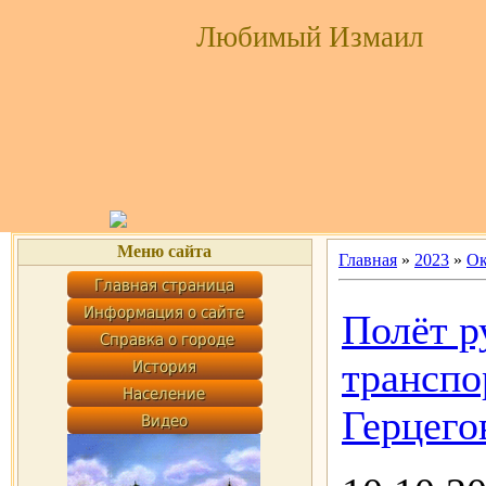
Любимый Измаил
Меню сайта
Главная
»
2023
»
Ок
Полёт р
транспо
Герцего