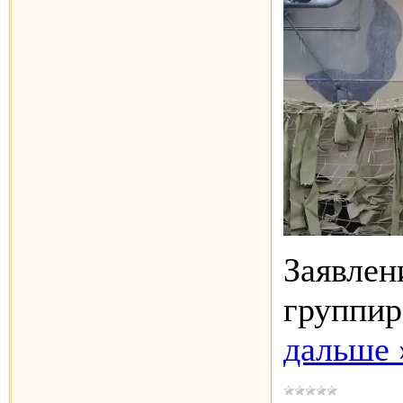
Заявлен
группир
дальше 