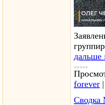
Заявлен
группир
дальше 
Просмот
forever
Сводка 