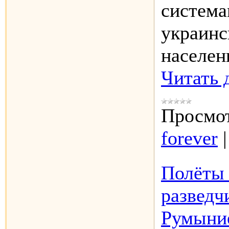
система
украинс
населен
Читать 
Просмот
forever
Полёты 
развед
Румыни