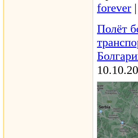
forever
Полёт б
транспо
Болгари
10.10.2