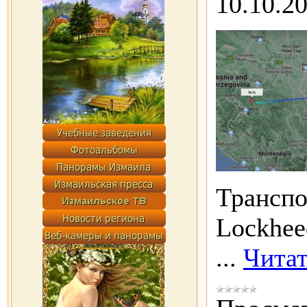
10.10.2
Трансп
Lockhee
...
Читат