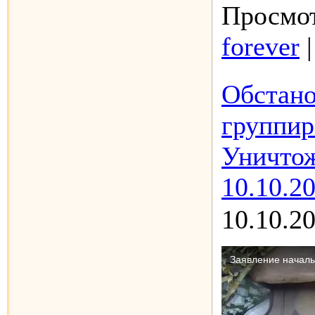
Просмот
forever
Обстано
группир
Уничто
10.10.20
10.10.2