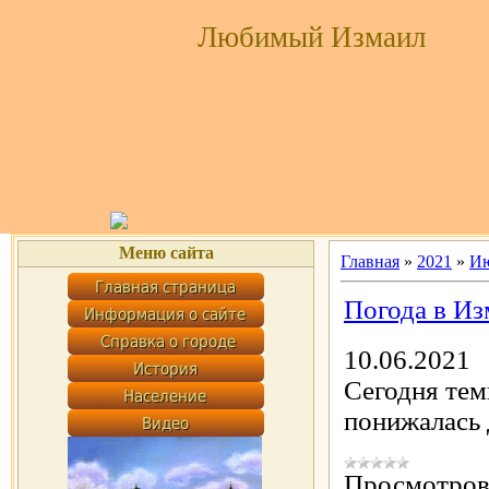
Любимый Измаил
Меню сайта
Главная
»
2021
»
И
Погода в Из
10.06.2021
Сегодня тем
понижалась
Просмотров