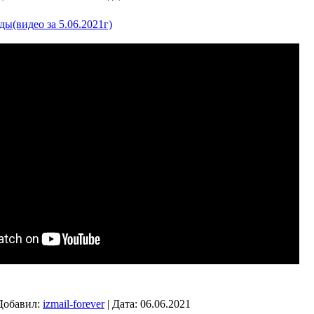
ды(видео за 5.06.2021г)
Добавил:
izmail-forever
|
Дата:
06.06.2021