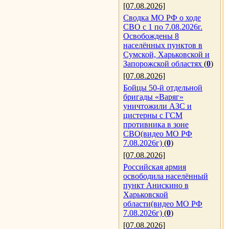
[07.08.2026]
Сводка МО РФ о ходе
СВО с 1 по 7.08.2026г.
Освобождены 8
населённых пунктов в
Сумской, Харьковской и
Запорожской областях
(
0
)
[07.08.2026]
Бойцы 50-й отдельной
бригады «Варяг»
уничтожили АЗС и
цистерны с ГСМ
противника в зоне
СВО(видео МО РФ
7.08.2026г)
(
0
)
[07.08.2026]
Российская армия
освободила населённый
пункт Анискино в
Харьковской
области(видео МО РФ
7.08.2026г)
(
0
)
[07.08.2026]