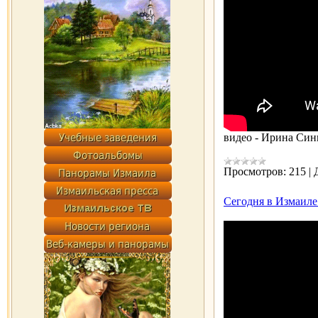
видео - Ирина Си
Просмотров:
215
|
Сегодня в Измаиле