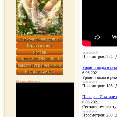
Просмотров:
224
|
Уровни воды в реке
6.06.2021
Уровни воды в рек
Москва(веб-камера)
Просмотров:
186
|
Погода в Измаиле 
6.06.2021
Сегодня температу
Просмотров:
260
|