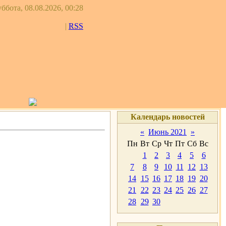
ббота, 08.08.2026, 00:28
|
RSS
Календарь новостей
«
Июнь 2021
»
Пн
Вт
Ср
Чт
Пт
Сб
Вс
1
2
3
4
5
6
7
8
9
10
11
12
13
14
15
16
17
18
19
20
21
22
23
24
25
26
27
28
29
30