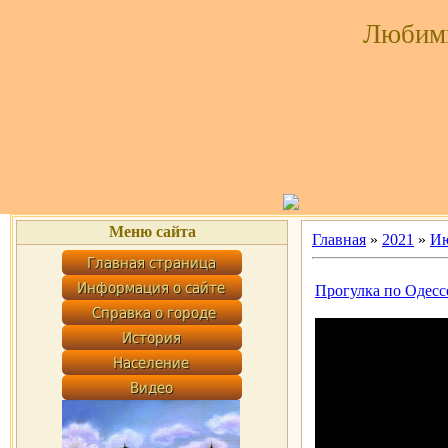
Любим
Меню сайта
Главная
»
2021
»
И
Прогулка по Одессе