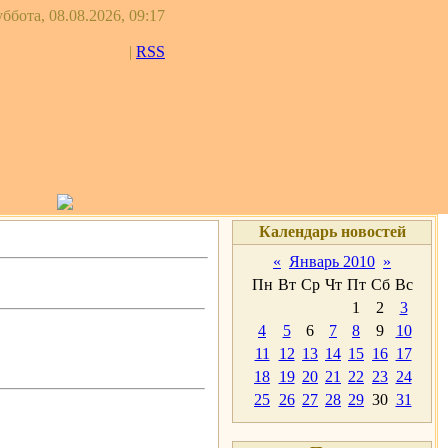
ббота, 08.08.2026, 09:17
|
RSS
Календарь новостей
«
Январь 2010
»
Пн
Вт
Ср
Чт
Пт
Сб
Вс
1
2
3
4
5
6
7
8
9
10
11
12
13
14
15
16
17
18
19
20
21
22
23
24
25
26
27
28
29
30
31