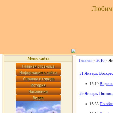
Любим
Меню сайта
Главная
»
2010
»
Ян
31 Января, Воскре
15:19
Видеок
29 Января, Пятниц
16:33
По обл