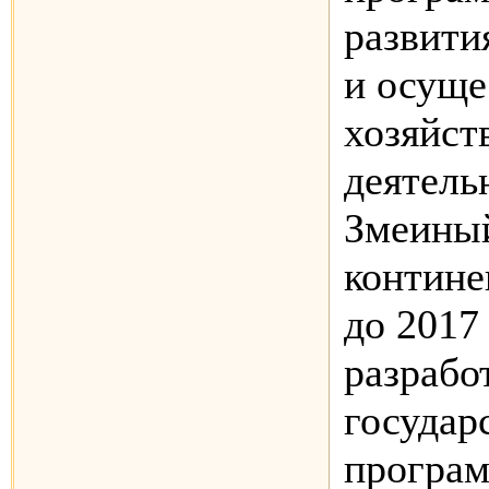
развити
и осуще
хозяйст
деятель
Змеины
контине
до 2017
разрабо
государ
програм