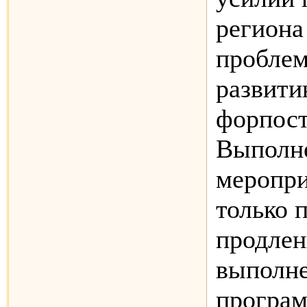
региона
проблем
развити
форпост
Выполн
меропри
только 
продлен
выполн
програ