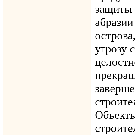
защиты 
абразии
острова
угрозу 
целостн
прекра
заверше
строите
Объекты
строите