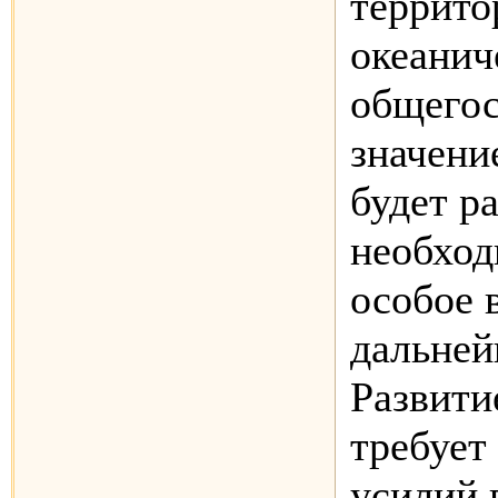
террито
океанич
общегос
значени
будет р
необход
особое 
дальней
Развити
требует
усилий 