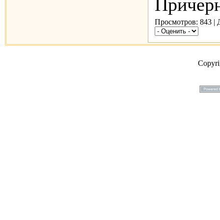
Причерн
Просмотров: 843 |
Copyr