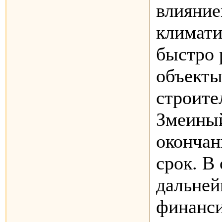
влияни
климати
быстро 
объекты
строите
Змеины
окончан
срок. В
дальней
финанси