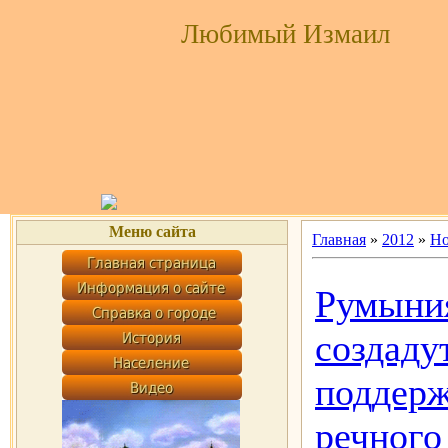
Любимый Измаил
Меню сайта
Главная
»
2012
»
Но
Румыния
создаду
поддерж
речного