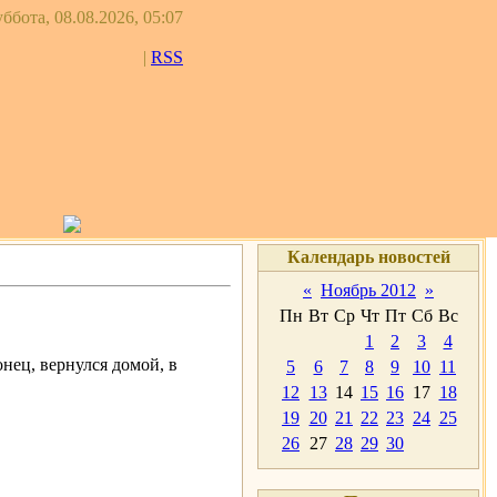
ббота, 08.08.2026, 05:07
|
RSS
Календарь новостей
«
Ноябрь 2012
»
Пн
Вт
Ср
Чт
Пт
Сб
Вс
1
2
3
4
онец, вернулся домой, в
5
6
7
8
9
10
11
12
13
14
15
16
17
18
19
20
21
22
23
24
25
26
27
28
29
30