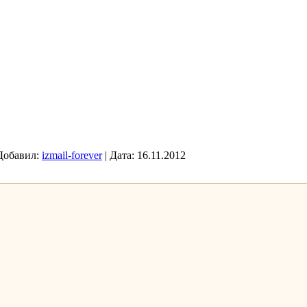
Добавил:
izmail-forever
|
Дата:
16.11.2012