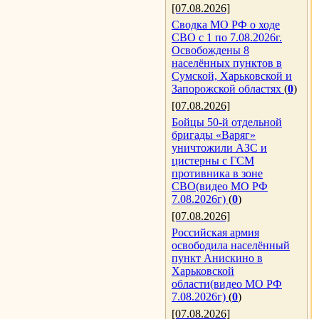
[07.08.2026]
Сводка МО РФ о ходе
СВО с 1 по 7.08.2026г.
Освобождены 8
населённых пунктов в
Сумской, Харьковской и
Запорожской областях
(
0
)
[07.08.2026]
Бойцы 50-й отдельной
бригады «Варяг»
уничтожили АЗС и
цистерны с ГСМ
противника в зоне
СВО(видео МО РФ
7.08.2026г)
(
0
)
[07.08.2026]
Российская армия
освободила населённый
пункт Анискино в
Харьковской
области(видео МО РФ
7.08.2026г)
(
0
)
[07.08.2026]