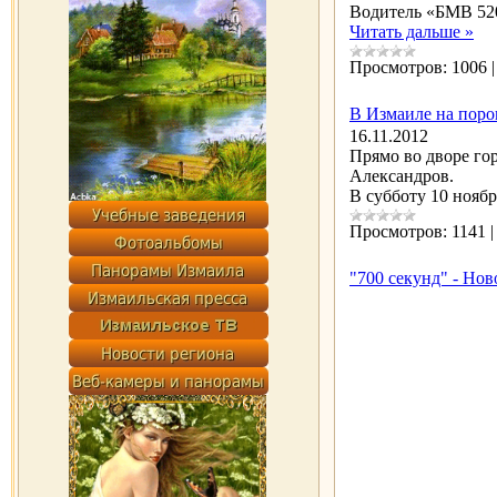
Водитель «БМВ 520
Читать дальше »
Просмотров:
1006
В Измаиле на поро
16.11.2012
Прямо во дворе го
Александров.
В субботу 10 нояб
Просмотров:
1141
"700 секунд" - Но