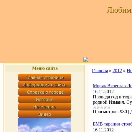
Любим
Меню сайта
Главная
»
2012
»
Но
Моряк Вячеслав Ле
16.11.2012
Проведя год в тюрь
родной Измаил. Су
Просмотров:
980
|
БМВ таранил столб
16.11.2012