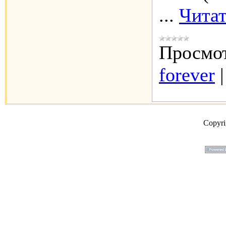
...
Читат
Просмот
forever
Copyr