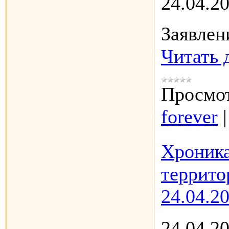
24.04.2
Заявле
Читать 
Просмот
forever
Хроника
террито
24.04.2
24.04.2