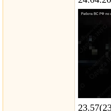
23.57(2