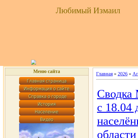
Любимый Измаил
Меню сайта
Главная
»
2026
»
Ап
Сводка 
с 18.04
населён
области