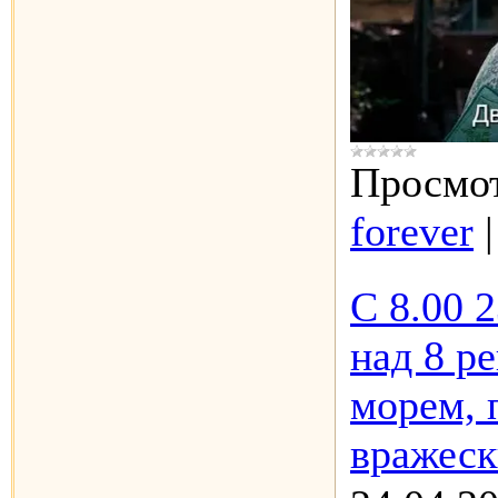
Просмот
forever
С 8.00 2
над 8 р
морем, 
вражеск