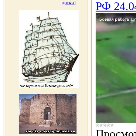
РФ 24.0
доски
]
Просмот