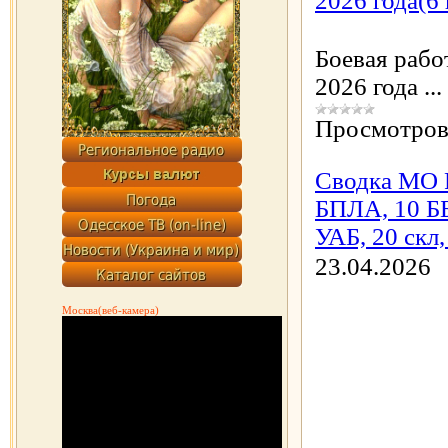
2026 года(6
Боевая рабо
2026 года
...
Просмотров
Сводка МО Р
БПЛА, 10 ББМ
УАБ, 20 скл,
23.04.2026
Москва(веб-камера)