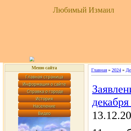
Любимый Измаил
Меню сайта
Главная
»
2024
»
Де
Заявлен
декабря 
13.12.2