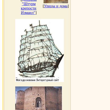
"Штурм
[
Улицы и дома
]
крепости
Измаил"
]