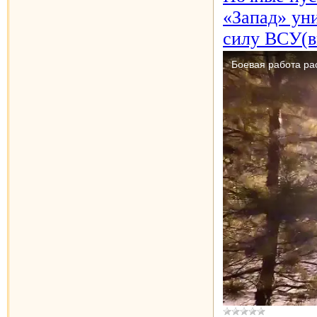
«Запад» ун
силу ВСУ(в