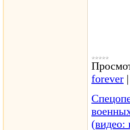
Просмот
forever
Спецопе
военных
(видео: