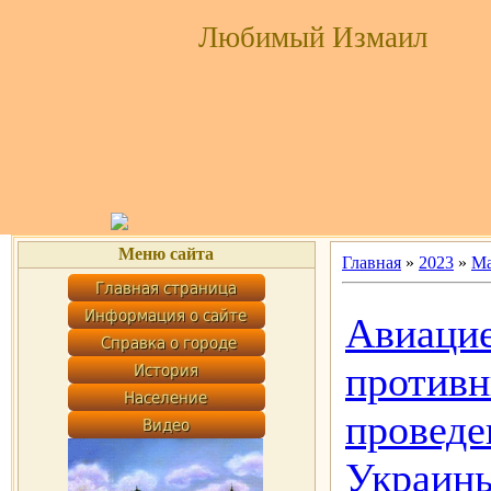
Любимый Измаил
Меню сайта
Главная
»
2023
»
Ма
Авиацие
противн
проведе
Украины