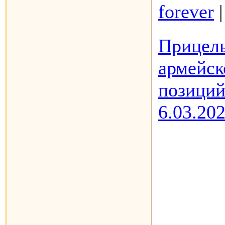
forever
Прицель
армейск
позиций
6.03.202