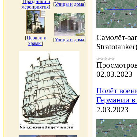
[
Праздники и
[
Улицы и дома
]
мероприятия
]
Самолёт-з
[
Церкви и
[
Улицы и дома
]
храмы
]
Stratotanke
Просмотров
02.03.2023
Полёт воен
Германии в
2.03.2023