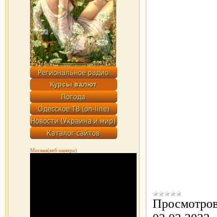
Москва(веб-камера)
Просмотров