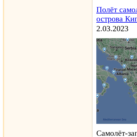
Полёт само
острова Кип
2.03.2023
Самолёт-за