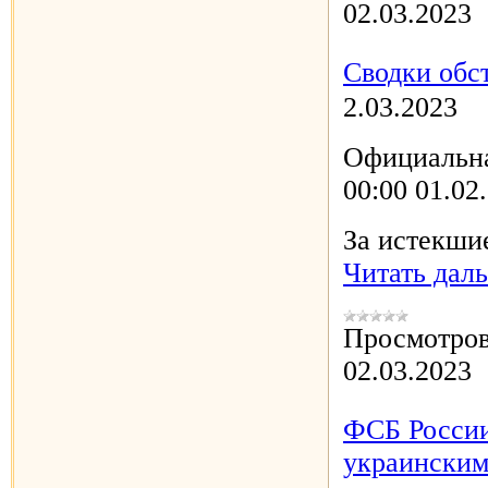
02.03.2023
Сводки обст
2.03.2023
Официальна
00:00 01.02
За истекши
Читать дал
Просмотров
02.03.2023
ФСБ России
украинским