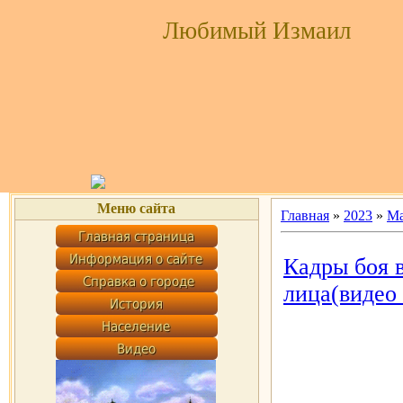
Любимый Измаил
Меню сайта
Главная
»
2023
»
Ма
Кадры боя 
лица(видео 