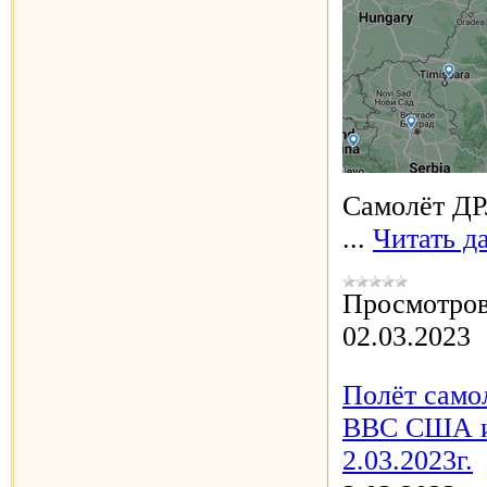
Самолёт ДР
...
Читать д
Просмотров
02.03.2023
Полёт само
ВВС США из
2.03.2023г.