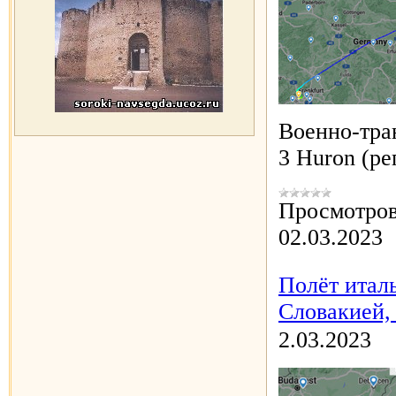
Военно-тра
3 Huron (ре
Просмотров
02.03.2023
Полёт итал
Словакией,
2.03.2023