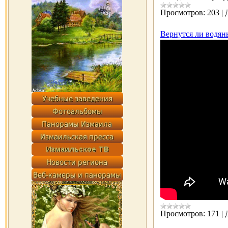
Просмотров:
203
|
Вернутся ли водяны
Просмотров:
171
|