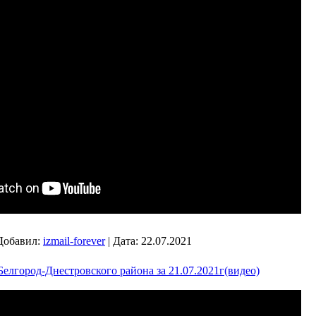
Добавил:
izmail-forever
|
Дата:
22.07.2021
елгород-Днестровского района за 21.07.2021г(видео)