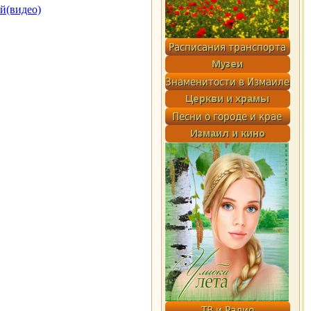
й(видео)