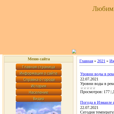
Любим
Меню сайта
Главная
»
2021
»
И
Уровни воды в реке
22.07.2021
Уровни воды в рек
Просмотров:
177
|
Погода в Измаиле 
22.07.2021
Сегодня температу