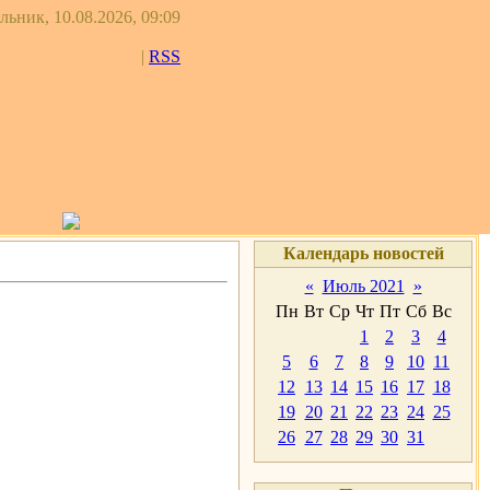
ьник, 10.08.2026, 09:09
|
RSS
Календарь новостей
«
Июль 2021
»
Пн
Вт
Ср
Чт
Пт
Сб
Вс
1
2
3
4
5
6
7
8
9
10
11
12
13
14
15
16
17
18
19
20
21
22
23
24
25
26
27
28
29
30
31