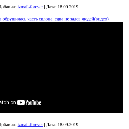
Добавил:
izmail-forever
|
Дата:
18.09.2019
 обрушилась часть склона, едва не задев людей(видео)
Добавил:
izmail-forever
|
Дата:
18.09.2019