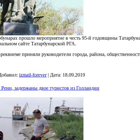
арбунарах прошло мероприятие в честь 95-й годовщины Татарбуна
альном сайте Татарбунарской РГА.
-реквиеме приняли руководители города, района, общественност
Добавил:
izmail-forever
|
Дата:
18.09.2019
е Рени, задержаны двое туристов из Голландии