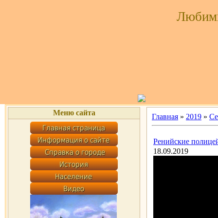
Любим
Меню сайта
Главная
»
2019
»
Се
Ренийские полицей
18.09.2019