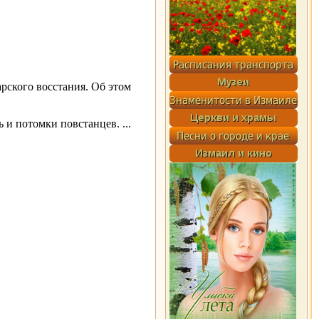
рского восстания. Об этом
ь и потомки повстанцев.
...