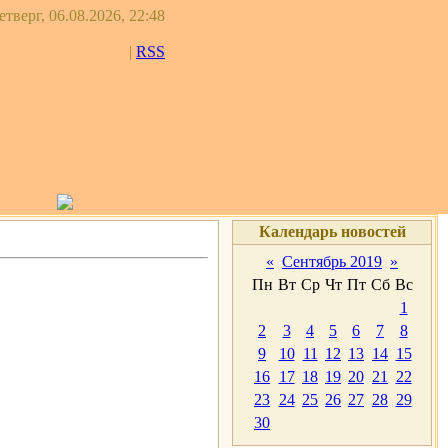
етверг, 06.08.2026, 22:48
|
RSS
Календарь новостей
«
Сентябрь 2019
»
Пн
Вт
Ср
Чт
Пт
Сб
Вс
1
2
3
4
5
6
7
8
9
10
11
12
13
14
15
16
17
18
19
20
21
22
23
24
25
26
27
28
29
30