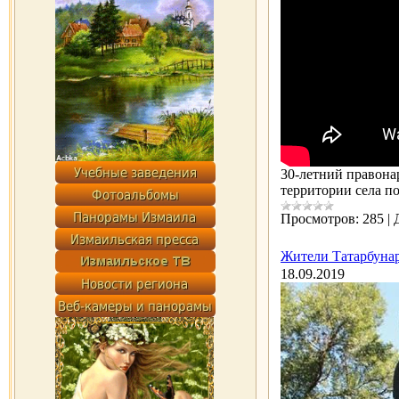
30-летний правона
территории села п
Просмотров:
285
|
Жители Татарбунар
18.09.2019