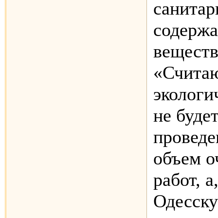
санитар
содержа
веществ 
«Считаю
экологи
не будет
проведе
объем о
работ, а
Одесску