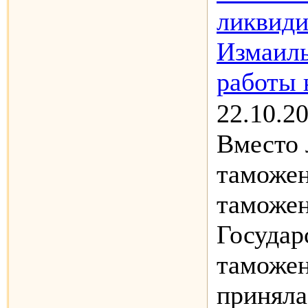
ликвиди
Измаиль
работы 
22.10.2
Вместо
таможен
таможен
Государ
таможен
приняла