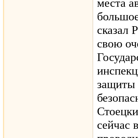
места а
большое
сказал 
свою оч
Государ
инспекц
защиты 
безопас
Стоецки
сейчас 