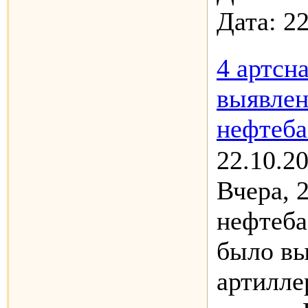
Дата:
22
4 артсн
выявлен
нефтеба
22.10.2
Вчера, 2
нефтеба
было вы
артилле