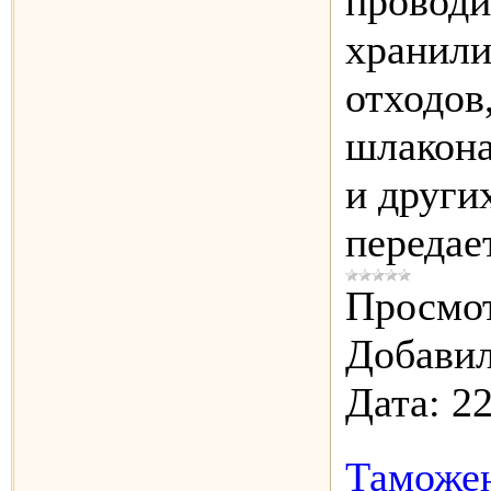
проводи
хранил
отходов
шлакона
и други
передае
Просмот
Добавил
Дата:
22
Таможе