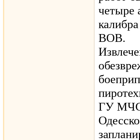
четыре 
калибра
ВОВ.
Извлече
обезвре
боеприп
пиротех
ГУ МЧС
Одесско
заплани