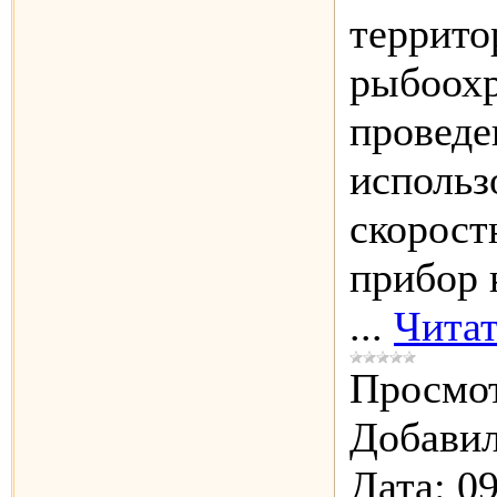
террито
рыбоохр
проведе
использ
скорост
прибор 
...
Читат
Просмот
Добавил
Дата:
09