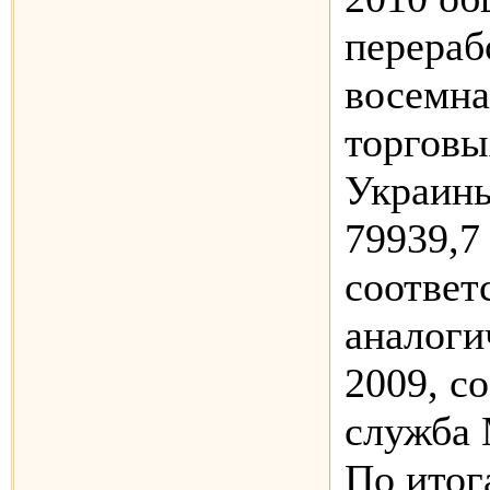
перераб
восемна
торговы
Украины
79939,7 
соответ
аналоги
2009, с
служба 
По итог