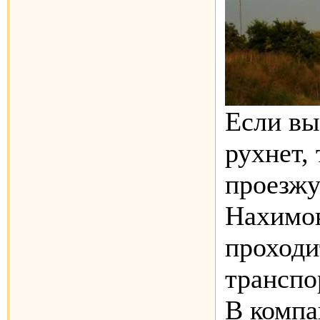
Если вы
рухнет, 
проезжу
Нахимов
проходи
транспо
В компа