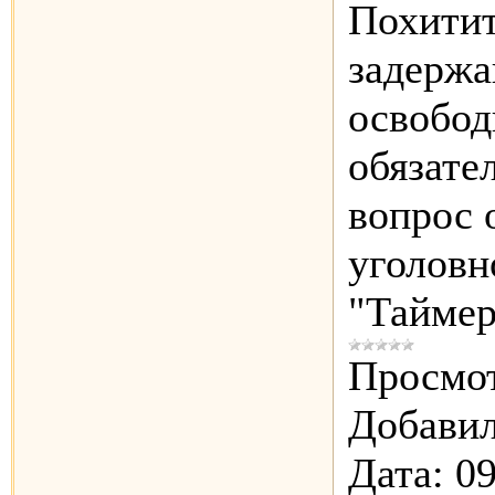
Похитит
задержа
освобод
обязате
вопрос 
уголовн
"Таймер
Просмот
Добавил
Дата:
09