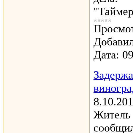
"Таймер
Просмот
Добавил
Дата:
09
Задержа
виногра
8.10.20
Житель
сообщи