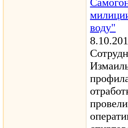
Самого
милици
воду"
8.10.20
Сотруд
Измаиль
профила
отработ
провели
операти