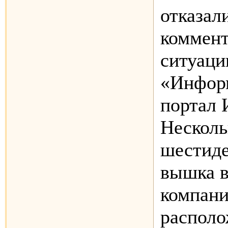
отказал
коммент
ситуаци
«Инфор
портал 
Несколь
шестиде
вышка в
компани
располо