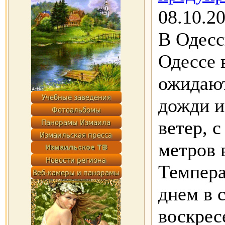
08.10.2
В Одесс
Одессе 
ожидаю
дожди 
ветер, 
метров 
Темпера
днем в 
воскрес