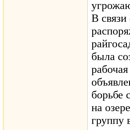
угрожа
В связи
распоря
райгоса
была со
рабочая
объявле
борьбе 
на озер
группу 