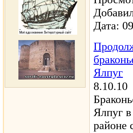
Добавил
Дата:
09
Продолж
браконь
Ялпуг
8.10.10
Браконь
Ялпуг в
районе 