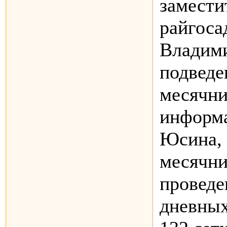
замести
райгоса
Владим
подведе
месячни
информ
Юсина, 
месячни
проведе
дневных