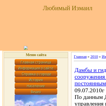
Любимый Измаил
Меню сайта
Главная
»
2010
»
И
Дамбы и ги
сооружения 
постоянным
09.07.2010г
По данным Д
управления 