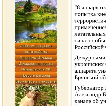
"8 января о
попытка кие
террористич
применение
летательных
типа по объ
Российской 
Дежурными 
украинских 
аппарата ун
Брянской об
Губернатор 
Александр Б
канале об у