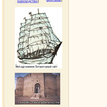
пароходство
]