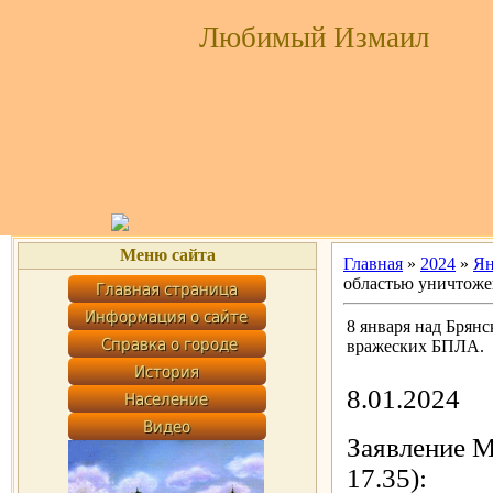
Любимый Измаил
Меню сайта
Главная
»
2024
»
Ян
областью уничтоже
8 января над Брян
вражеских БПЛА.
8.01.2024
Заявление 
17.35):