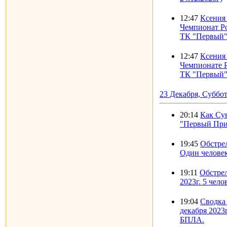
12:47
Ксения
Чемпионат Р
ТК "Первый" 
12:47
Ксения
Чемпионате 
ТК "Первый" 
23 Декабря, Суббо
20:14
Как Су
"Первый При
19:45
Обстрел
Один человек
19:11
Обстрел
2023г. 5 чело
19:04
Сводка 
декабря 2023
БПЛА.