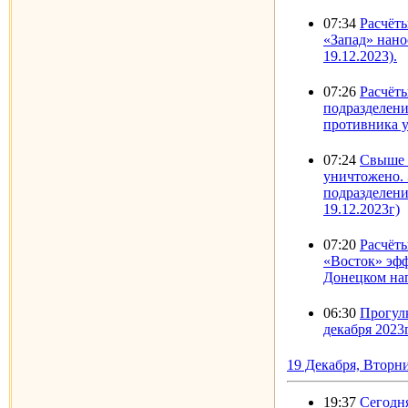
07:34
Расчёт
«Запад» нано
19.12.2023).
07:26
Расчёт
подразделени
противника 
07:24
Свыше 2
уничтожено. 
подразделен
19.12.2023г)
07:20
Расчёт
«Восток» эф
Донецком на
06:30
Прогул
декабря 2023г
19 Декабря, Вторн
19:37
Сегодн