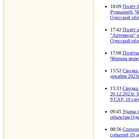
18:09
Полёт б
Румынией, Ч
Одесской обл
17:42
Полёт а
"Артемида" 
Одесской обл
17:08
Полёты
Чёрным морем
15:52
Сводка 
декабря 2023г
15:33
Сводка
20.12.2023г.
9 САУ, 10 га
09:45
Удары 
объектам Оде
08:56
Спецоп
событий 19 д