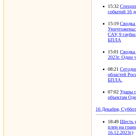
15:32
Спецоп
событий 16 д
15:19
Сводка
Уничтожены: 
САУ, 9 гауби
БПЛА
15:01
Сводка 
2023г. Один 
08:21
Сегодня
областей Рос
БПЛА.
07:02
Удары 
объектам Оде
16 Декабря, Суббо
18:49
Шесть 
плен на гран
16.12.2023г)