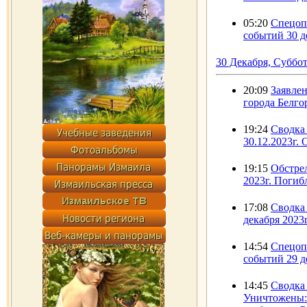
05:20
Спецоп
событий 30 д
30 Декабря, Суббо
20:09
Заявле
города Белгор
19:24
Сводка 
30.12.2023г.
19:15
Обстре
2023г. Погиб
17:08
Сводка 
декабря 2023г
14:54
Спецоп
событий 29 д
14:45
Сводка
Уничтожены: 