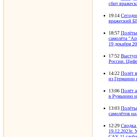
сбит вражес
19:14
Сегодн
вражеский Б
18:57
Полёты
самолёта "Ар
19 декабря 20
17:52
Выступ
России. Цифр
14:22
Полёт 
из Германии 
13:06
Полёт 
в Румынию и 
13:03
Полёты
самолётов на
12:29
Сводка
19.12.2023г.
САУ, 11 гауб