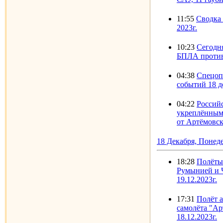
11:55
Сводка 
2023г.
10:23
Сегодн
БПЛА против
04:38
Спецоп
событий 18 д
04:22
Россий
укреплённым
от Артёмовск
18 Декабря, Понед
18:28
Полёты
Румынией и 
19.12.2023г.
17:31
Полёт 
самолёта "А
18.12.2023г.