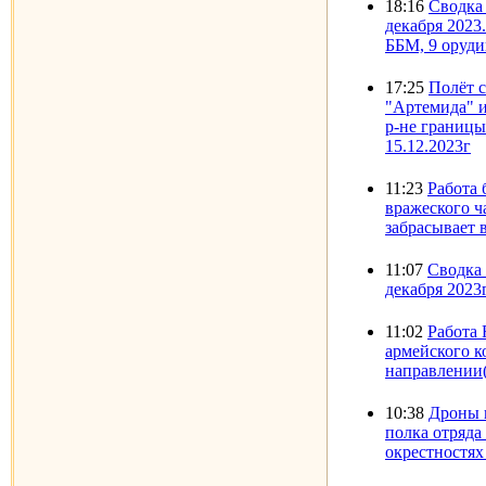
18:16
Сводка 
декабря 2023
ББМ, 9 оруд
17:25
Полёт 
"Артемида" 
р-не границы
15.12.2023г
11:23
Работа 
вражеского ч
забрасывает 
11:07
Сводка 
декабря 2023г
11:02
Работа 
армейского к
направлении(
10:38
Дроны 
полка отряда
окрестностях