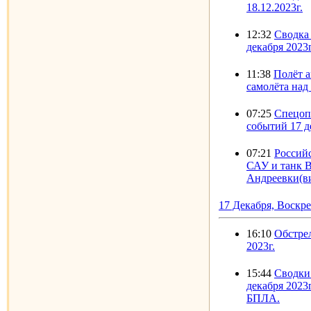
18.12.2023г.
12:32
Сводка 
декабря 2023г
11:38
Полёт а
самолёта над
07:25
Спецоп
событий 17 д
07:21
Россий
САУ и танк В
Андреевки(в
17 Декабря, Воскр
16:10
Обстре
2023г.
15:44
Сводки 
декабря 2023
БПЛА.