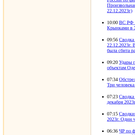
Произвольна
22.12.2023г)
10:00
ВС РФ 
Крынками в Х
09:56
Сводка 
22.12.2023г.
была сбита 
09:20
Удары 
объектам Оде
07:34
Обстрел
Три человек
07:23
Сводка 
декабря 2023г
07:15
Сводки 
2023г. Один 
06:36
ЧР по 