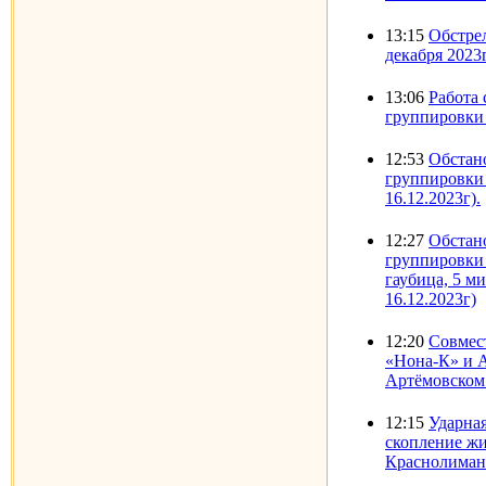
13:15
Обстре
декабря 2023
13:06
Работа
группировки 
12:53
Обстано
группировки
16.12.2023г).
12:27
Обстано
группировки 
гаубица, 5 
16.12.2023г)
12:20
Совмест
«Нона-К» и 
Артёмовском
12:15
Ударна
скопление жи
Краснолиманс