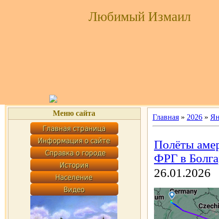
Любимый Измаил
Меню сайта
Главная
»
2026
»
Ян
Полёты амер
ФРГ в Болга
26.01.2026