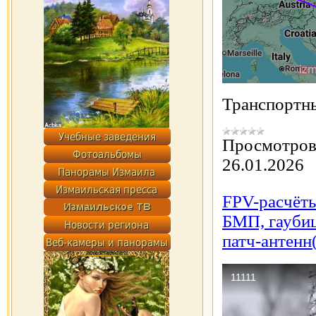
Транспортн
Просмотров
26.01.2026
FPV-расчёты
БМП, гаубиц
патч-антенн