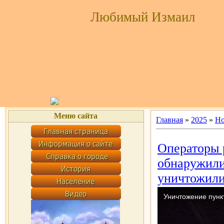
Любимый Измаил
Меню сайта
Главная
»
2025
»
Но
Операторы 
обнаружили
уничтожили