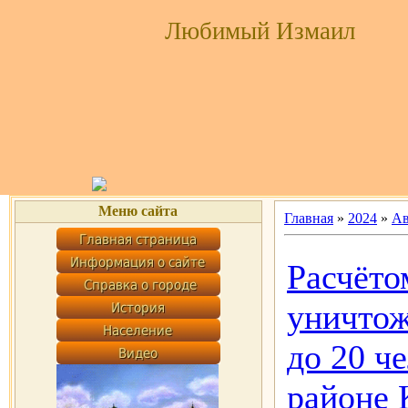
Любимый Измаил
Меню сайта
Главная
»
2024
»
Ав
Расчёто
уничтож
до 20 ч
районе 