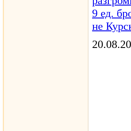
разгром
9 ед. б
не Курс
20.08.2