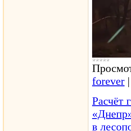
Просмот
forever
Расчёт 
«Днепр»
в лесоп