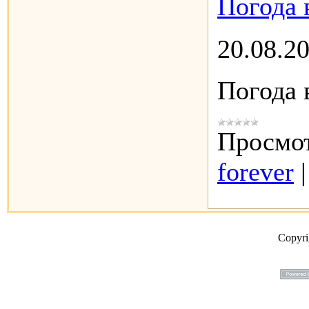
Погода 
20.08.2
Погода 
Просмот
forever
Copyr