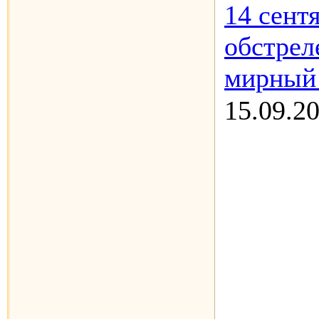
14 сентя
обстрел
мирный 
15.09.2