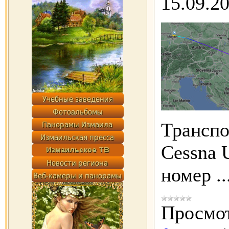
15.09.2
Трансп
Cessna U
номер
.
Просмот