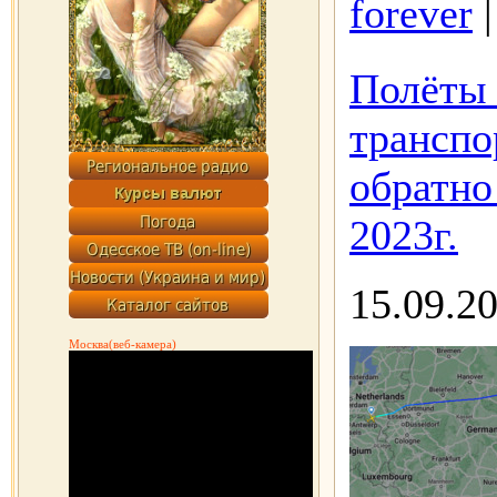
forever
Полёты 
транспо
обратно
2023г.
15.09.2
Москва(веб-камера)