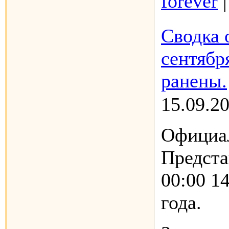
forever
Сводка 
сентябр
ранены.
15.09.2
Официал
Предста
00:00 14
года.