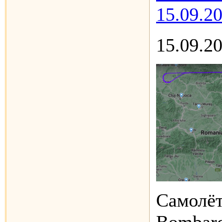
15.09.2
15.09.2
Самолёт