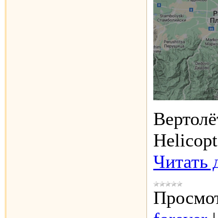
Вертолё
Helicop
Читать 
Просмот