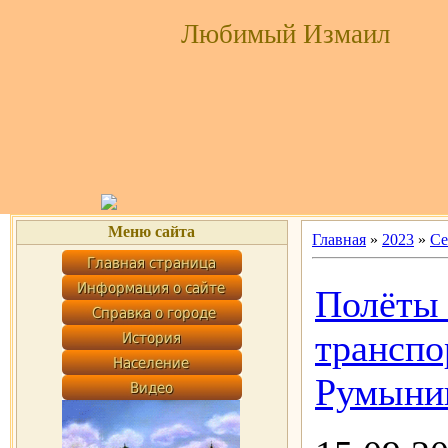
Любимый Измаил
Меню сайта
Главная
»
2023
»
Се
Полёты 
транспо
Румынию