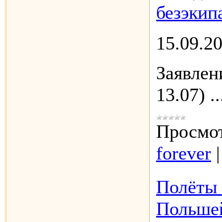
безэкип
15.09.2
Заявлен
13.07)
.
Просмот
forever
Полёты 
Польшей