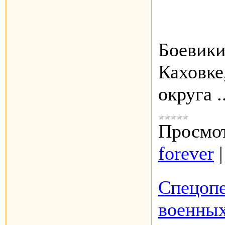
Боевики
Каховке
округа
.
Просмот
forever
Спецопе
военных