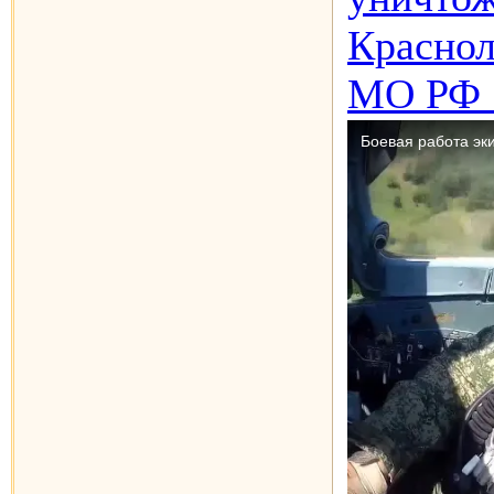
Краснол
МО РФ 1