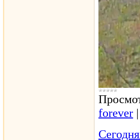
Просмот
forever
Сегодня