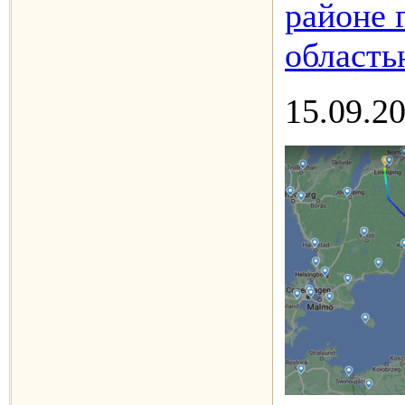
районе 
область
15.09.2