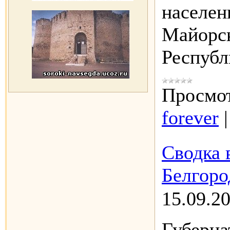
населен
Майорс
Республ
Просмот
forever
Сводка 
Белгоро
15.09.2
Губерна