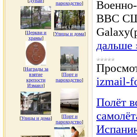
[
Дунай
]
Военно-
пароходство
]
ВВС СШ
Galaxy(
[
Церкви и
[
Улицы и дома
]
храмы
]
дальше 
Просмот
[
Награды за
взятие
[
Порт и
izmail-f
крепости
пароходство
]
Измаил
]
Полёт в
самолё
[
Порт и
[
Улицы и дома
]
пароходство
]
Испанию