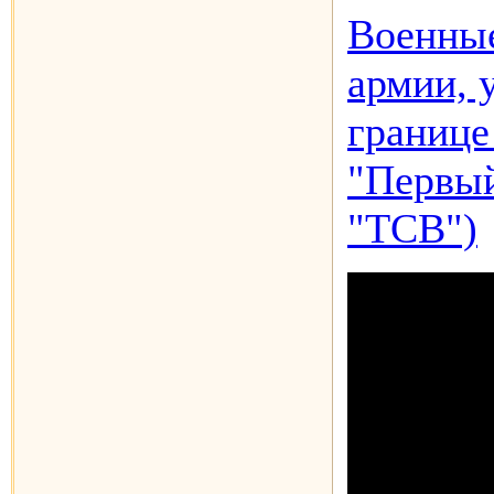
Военные
армии, 
границе
"Первый
"ТСВ")