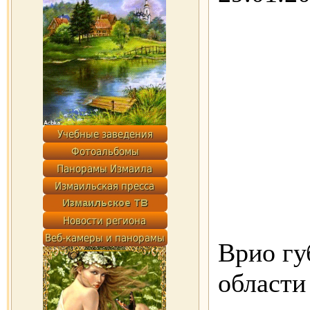
Врио гу
области