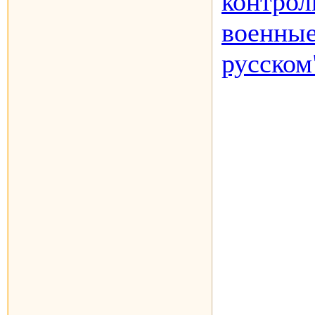
контро
военные
русском