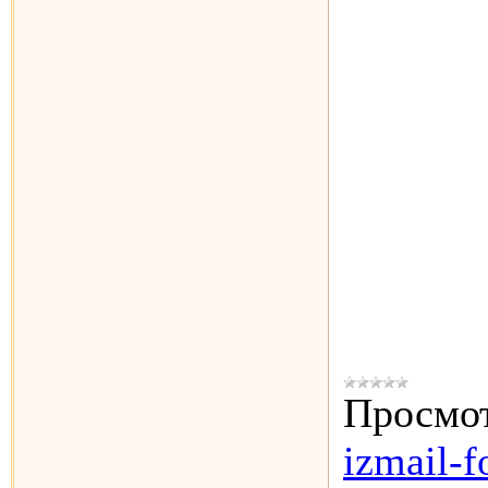
Просмот
izmail-f