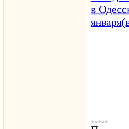
в Одесс
января(