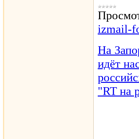
Просмот
izmail-f
На Запо
идёт на
российс
"RT на 