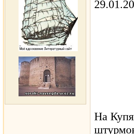
29.01.2
На Купя
штурмов