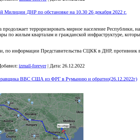
й Милиции ДНР по обстановке на 10.30 26 декабря 2022 г.
а продолжает терроризировать мирное население Республики, н
ары по жилым кварталам и гражданской инфраструктуре, котор
ки, по информации Представительства СЦКК в ДНР, противник
Добавил:
izmail-forever
|
Дата:
26.12.2022
аправщика ВВС США из ФРГ в Румынию и обратно(26.12.2022г)