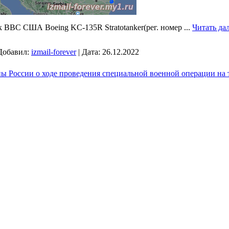
 ВВС США Boeing KC-135R Stratotanker(рег. номер
...
Читать да
Добавил:
izmail-forever
|
Дата:
26.12.2022
 России о ходе проведения специальной военной операции на