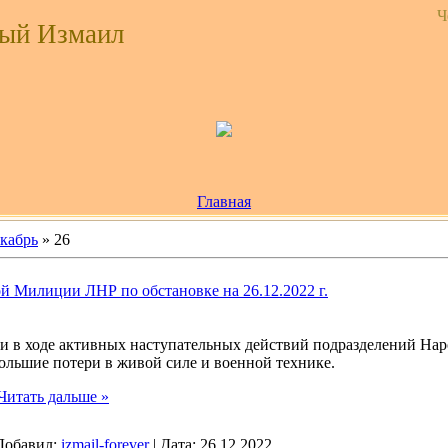
Ч
ый Измаил
Главная
кабрь
»
26
й Милиции ЛНР по обстановке на 26.12.2022 г.
и в ходе активных наступательных действий подразделений На
ольшие потери в живой силе и военной технике.
Читать дальше »
Добавил:
izmail-forever
|
Дата:
26.12.2022