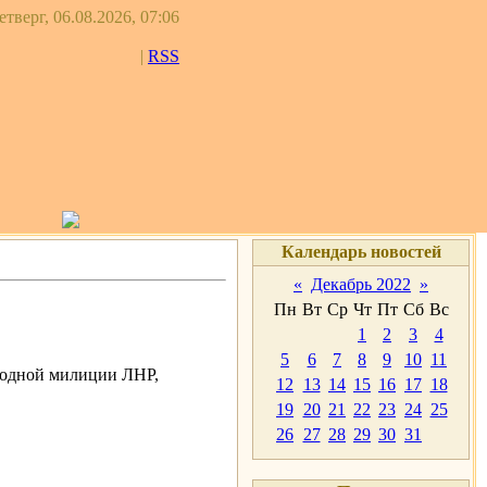
етверг, 06.08.2026, 07:06
|
RSS
Календарь новостей
«
Декабрь 2022
»
Пн
Вт
Ср
Чт
Пт
Сб
Вс
1
2
3
4
5
6
7
8
9
10
11
родной милиции ЛНР,
12
13
14
15
16
17
18
19
20
21
22
23
24
25
26
27
28
29
30
31