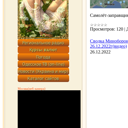
Самолёт-заправщик
Просмотров:
120
|
Сводка Минобороны
26.12.2022г(видео)
26.12.2022
Москва(веб-камера)