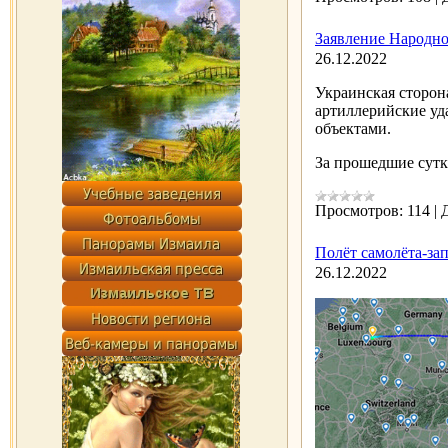
Заявление Народно
26.12.2022
Украинская сторон
артиллерийские уд
объектами.
За прошедшие сут
Просмотров:
114
|
Полёт самолёта-з
26.12.2022