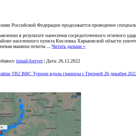
ами Российской Федерации продолжается проведение специаль
авлении в результате нанесения сосредоточенного огневого уда
айоне населенного пункта Кисловка Харьковской области уничт
боевая машина пехоты
...
Читать дальше »
обавил:
izmail-forever
|
Дата:
26.12.2022
ktar TB2 ВВС Турции вдоль границы с Грецией 26 декабря 2022