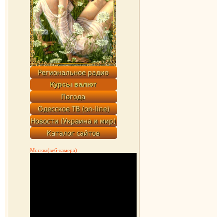
Москва(веб-камера)