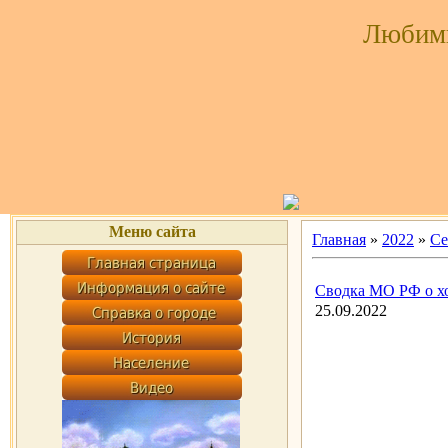
Любим
Меню сайта
Главная
»
2022
»
Се
Сводка МО РФ о хо
25.09.2022