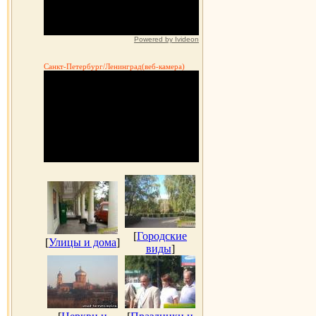
Powered by Ivideon
Санкт-Петербург/Ленинград(веб-камера)
[
Городские
[
Улицы и дома
]
виды
]