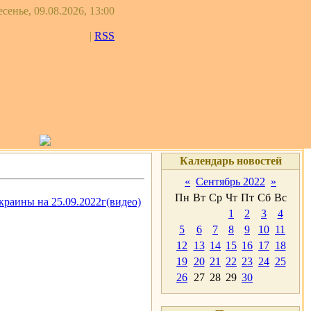
сенье, 09.08.2026, 13:00
|
RSS
Календарь новостей
«
Сентябрь 2022
»
Пн
Вт
Ср
Чт
Пт
Сб
Вс
раины на 25.09.2022г(видео)
1
2
3
4
5
6
7
8
9
10
11
12
13
14
15
16
17
18
19
20
21
22
23
24
25
26
27
28
29
30