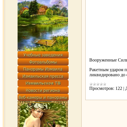
Вооруженные Силы
Ракетным ударом п
ликвидировано до 
Просмотров:
122
|