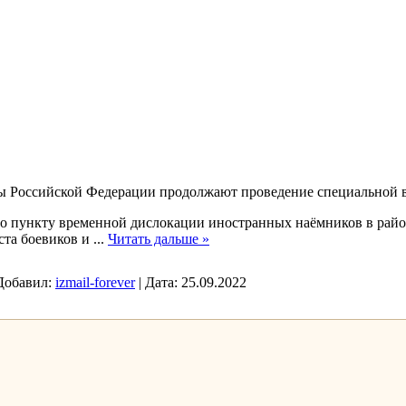
 Российской Федерации продолжают проведение специальной в
о пункту временной дислокации иностранных наёмников в райо
ста боевиков и
...
Читать дальше »
Добавил:
izmail-forever
|
Дата:
25.09.2022