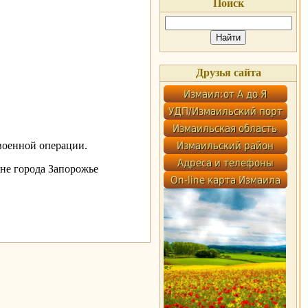
Поиск
Друзья сайта
оенной операции.
не города Запорожье