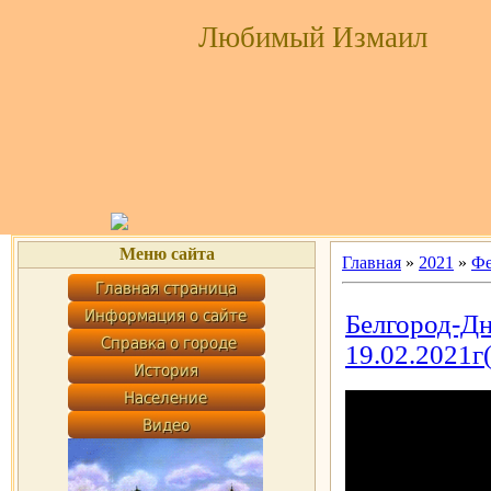
Любимый Измаил
Меню сайта
Главная
»
2021
»
Фе
Белгород-Дн
19.02.2021г