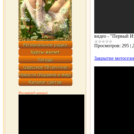
видео - "Первый И
Просмотров:
295
|
Закрытие мотосезон
Москва(веб-камера)