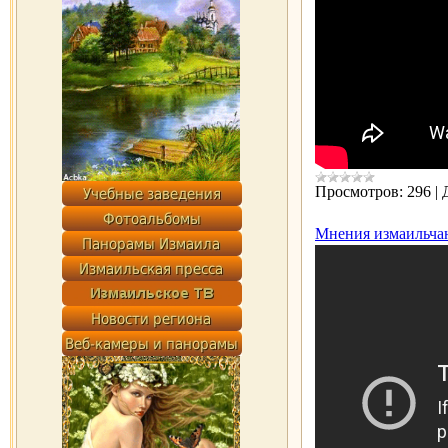
Просмотров:
296
|
Мнения измаильчан