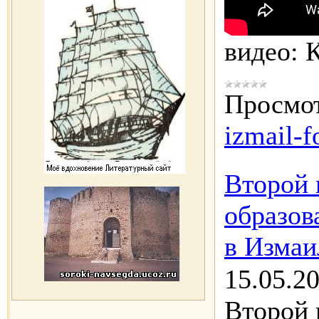
видео: 
Просмот
izmail-f
Второй 
образов
в Измаи
15.05.2
Второй 