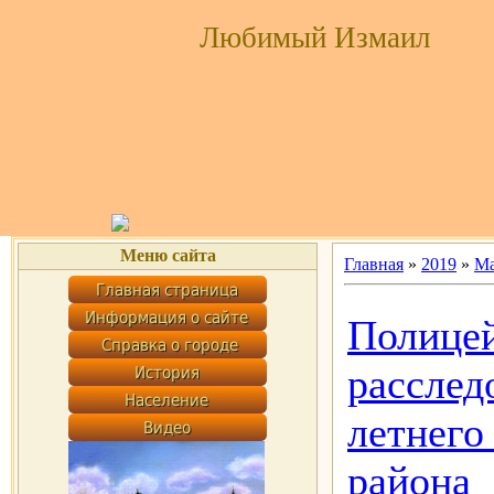
Любимый Измаил
Меню сайта
Главная
»
2019
»
М
Полицей
расслед
летнего
района