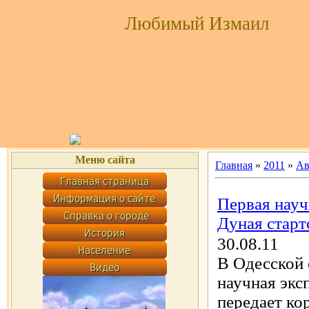
Любимый Измаил
Меню сайта
Главная
»
2011
»
Ав
Первая науч
Дуная старт
30.08.11
В Одесской 
научная экс
передает ко