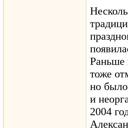
Несколь
традици
праздно
появила
Раньше 
тоже от
но было
и неорг
2004 го
Алексан