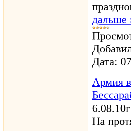
праздн
дальше 
Просмот
Добавил
Дата:
07
Армия в
Бессар
6.08.10г
На прот