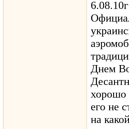
6.08.10г
Официа
украинс
аэромоб
традици
Днем В
Десантн
хорошо 
его не 
на какой