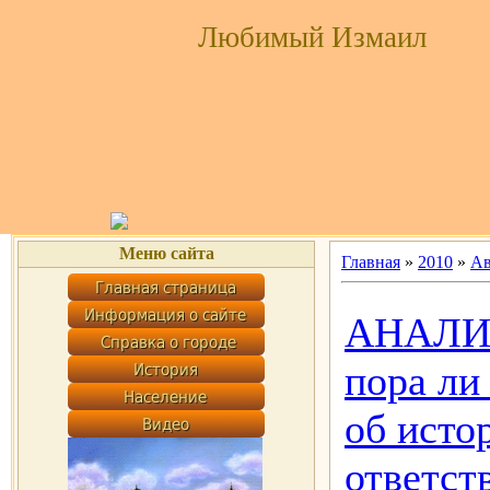
Любимый Измаил
Меню сайта
Главная
»
2010
»
Ав
АНАЛИ
пора ли
об исто
ответст