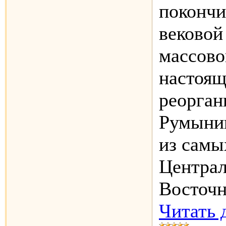
покончи
вековой
массово
настоящ
реорган
Румыни
из самы
Централ
Восточ
Читать 