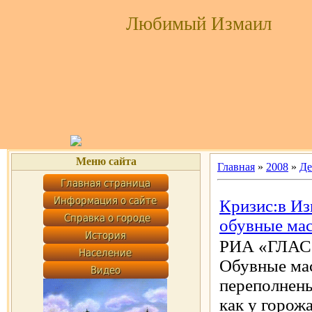
Любимый Измаил
Меню сайта
Главная
»
2008
»
Де
Кризис:в Из
обувные мас
РИА «ГЛАС»,
Обувные ма
переполнены
как у горож