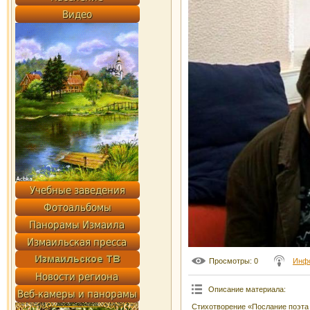
Просмотры
: 0
Инф
Описание материала
:
Стихотворение «Послание поэта 