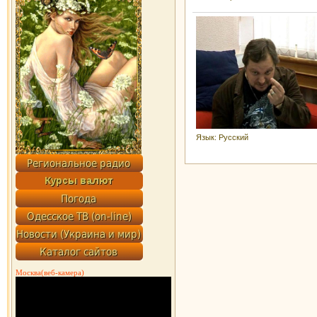
Язык
: Русский
Москва(веб-камера)