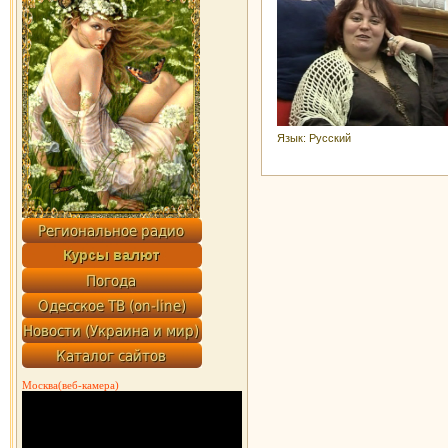
Язык
: Русский
Москва(веб-камера)