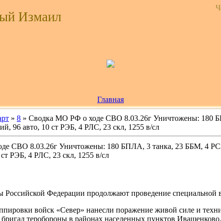
Ч
ый Измаил
Главная
рт
»
8
» Сводка МО РФ о ходе СВО 8.03.26г Уничтожены: 180 БП
й, 96 авто, 10 ст РЭБ, 4 РЛС, 23 скл, 1255 в/сл
де СВО 8.03.26г Уничтожены: 180 БПЛА, 3 танка, 23 ББМ, 4 РС
 ст РЭБ, 4 РЛС, 23 скл, 1255 в/сл
 Российской Федерации продолжают проведение специальной в
ппировки войск «Север» нанесли поражение живой силе и техн
 бригад теробороны в районах населенных пунктов Иващенково