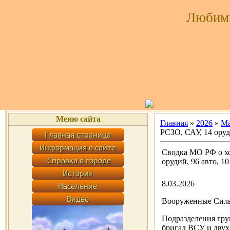
Любим
Меню сайта
Главная
»
2026
»
Ма
РСЗО, САУ, 14 оруди
Сводка МО РФ о хо
орудий, 96 авто, 10
8.03.2026
Вооруженные Силы
Подразделения гру
бригад ВСУ и двух