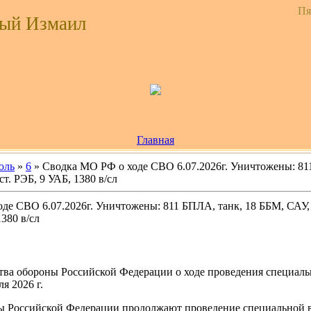
Пя
ый Измаил
Главная
юль
»
6
» Сводка МО РФ о ходе СВО 6.07.2026г. Уничтожены: 811
ст. РЭБ, 9 УАБ, 1380 в/сл
де СВО 6.07.2026г. Уничтожены: 811 БПЛА, танк, 18 ББМ, САУ, 5
1380 в/сл
ва обороны Российской Федерации о ходе проведения специаль
я 2026 г.
 Российской Федерации продолжают проведение специальной в