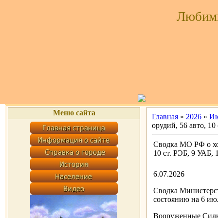
Любим
Меню сайта
Главная
»
2026
»
И
орудий, 56 авто, 10 
Сводка МО РФ о хо
10 ст. РЭБ, 9 УАБ, 
6.07.2026
Сводка Министерст
состоянию на 6 июл
Вооруженные Силы